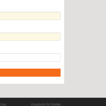
ches
Angebote für Makler