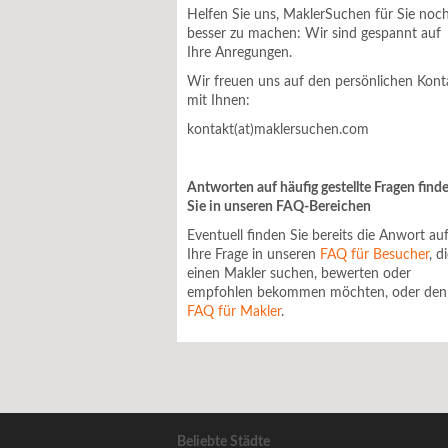
Helfen Sie uns, MaklerSuchen für Sie noc
besser zu machen: Wir sind gespannt auf
Ihre Anregungen.
Wir freuen uns auf den persönlichen Kont
mit Ihnen:
kontakt(at)maklersuchen.com
Antworten auf häufig gestellte Fragen find
Sie in unseren FAQ-Bereichen
Eventuell finden Sie bereits die Anwort au
Ihre Frage in unseren
FAQ für Besucher
, d
einen Makler suchen, bewerten oder
empfohlen bekommen möchten, oder den
FAQ für Makler
.
Beliebte Städte