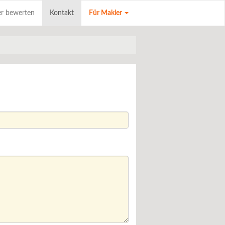
r bewerten
Kontakt
Für Makler