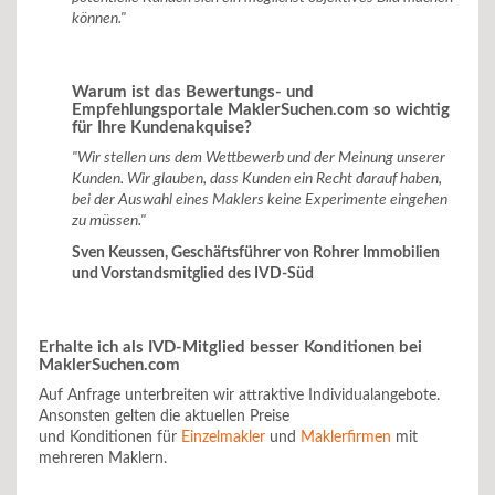
können."
Warum ist das Bewertungs- und
Empfehlungsportale MaklerSuchen.com so wichtig
für Ihre Kundenakquise?
"Wir stellen uns dem Wettbewerb und der Meinung unserer
Kunden. Wir glauben, dass Kunden ein Recht darauf haben,
bei der Auswahl eines Maklers keine Experimente eingehen
zu müssen."
Sven Keussen, Geschäftsführer von Rohrer Immobilien
und Vorstandsmitglied des IVD-Süd
Erhalte ich als IVD-Mitglied besser Konditionen bei
MaklerSuchen.com
Auf Anfrage unterbreiten wir attraktive Individualangebote.
Ansonsten gelten die aktuellen Preise
und Konditionen für
Einzelmakler
und
Maklerfirmen
mit
mehreren Maklern.