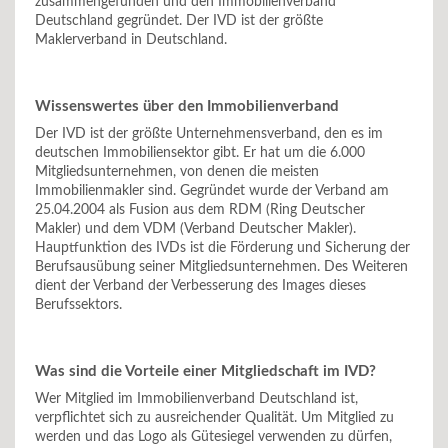
zusammengefunden und den Immobilienverband
Deutschland gegründet. Der IVD ist der größte
Maklerverband in Deutschland.
Wissenswertes über den Immobilienverband
Der IVD ist der größte Unternehmensverband, den es im
deutschen Immobiliensektor gibt. Er hat um die 6.000
Mitgliedsunternehmen, von denen die meisten
Immobilienmakler sind. Gegründet wurde der Verband am
25.04.2004 als Fusion aus dem RDM (Ring Deutscher
Makler) und dem VDM (Verband Deutscher Makler).
Hauptfunktion des IVDs ist die Förderung und Sicherung der
Berufsausübung seiner Mitgliedsunternehmen. Des Weiteren
dient der Verband der Verbesserung des Images dieses
Berufssektors.
Was sind die Vorteile einer Mitgliedschaft im IVD?
Wer Mitglied im Immobilienverband Deutschland ist,
verpflichtet sich zu ausreichender Qualität. Um Mitglied zu
werden und das Logo als Gütesiegel verwenden zu dürfen,