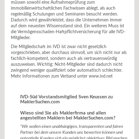
müssen sowohl eine Aufnahmeprüfung zum
immobilienwirtschaftlichen Fachwissen ablegt, als auch
regelmäßig Schulungen und Seminaren besucht werden.
Dadurch wird gewährleistet, dass die Unternehmen immer
auf dem neuesten Wissensstand sind. Ein weiteres Muss ist
die Vermögensschaden-Haftpflichtversicherung für alle IVD-
Mitglieder.
Die Mitgliedschaft im IVD ist zwar nicht gesetzlich
vorgeschrieben, aber durchaus sinnvoll, um sich nicht nur als
fachlich-kompetent, sondern auch als vertrauenswürdig
auszuweisen. Wichtig: Nicht-Mitglieder sind dadurch nicht
zwingend weniger qualifiziert oder automatisch schlechter.
Mehr Informationen zum Verband unter www.ivd.net
IVD-Süd Vorstandsmitglied Sven Keussen zu
MaklerSuchen.com
Wieso sind Sie als Maklerfirma und allen
angestellten Maklern bei MaklerSuchen.com?
"Wir wollen einen unabhängigen, transparenten und fairen
Partner bei dem unsere Kunden uns bewerten können und
potentielle Kunden sich ein möglichst objektives Bild machen