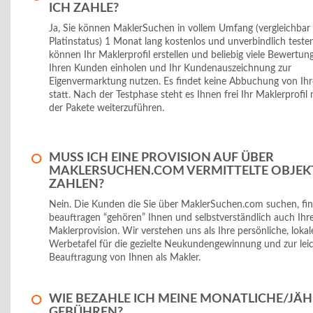
ICH ZAHLE?
Ja, Sie können MaklerSuchen in vollem Umfang (vergleichbar 
Platinstatus) 1 Monat lang kostenlos und unverbindlich testen
können Ihr Maklerprofil erstellen und beliebig viele Bewertu
Ihren Kunden einholen und Ihr Kundenauszeichnung zur
Eigenvermarktung nutzen. Es findet keine Abbuchung von Ih
statt. Nach der Testphase steht es Ihnen frei Ihr Maklerprofil
der Pakete weiterzuführen.
MUSS ICH EINE PROVISION AUF ÜBER
MAKLERSUCHEN.COM VERMITTELTE OBJEK
ZAHLEN?
Nein. Die Kunden die Sie über MaklerSuchen.com suchen, fi
beauftragen “gehören” Ihnen und selbstverständlich auch Ihre
Maklerprovision. Wir verstehen uns als Ihre persönliche, lokal
Werbetafel für die gezielte Neukundengewinnung und zur lei
Beauftragung von Ihnen als Makler.
WIE BEZAHLE ICH MEINE MONATLICHE/JÄH
GEBÜHREN?