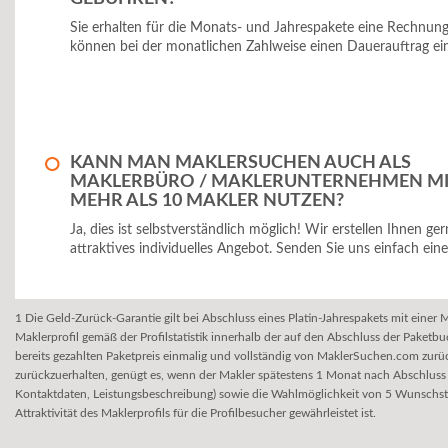
Sie erhalten für die Monats- und Jahrespakete eine Rechnun
können bei der monatlichen Zahlweise einen Dauerauftrag ein
KANN MAN MAKLERSUCHEN AUCH ALS
MAKLERBÜRO / MAKLERUNTERNEHMEN MI
MEHR ALS 10 MAKLER NUTZEN?
Ja, dies ist selbstverständlich möglich! Wir erstellen Ihnen ger
attraktives individuelles Angebot. Senden Sie uns einfach eine
1 Die Geld-Zurück-Garantie gilt bei Abschluss eines Platin-Jahrespakets mit ein
Maklerprofil gemäß der Profilstatistik innerhalb der auf den Abschluss der Pake
bereits gezahlten Paketpreis einmalig und vollständig von MaklerSuchen.com zurüc
zurückzuerhalten, genügt es, wenn der Makler spätestens 1 Monat nach Abschluss 
Kontaktdaten, Leistungsbeschreibung) sowie die Wahlmöglichkeit von 5 Wunschstä
Attraktivität des Maklerprofils für die Profilbesucher gewährleistet ist.