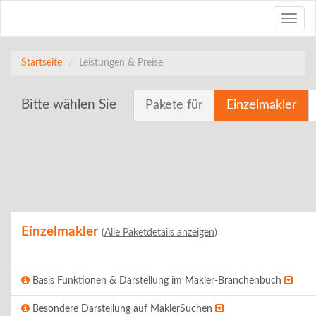
Toggle
naviga
Startseite
Leistungen & Preise
Bitte wählen Sie
Pakete für
Einzelmakler
Einzelmakler
(
Alle Paketdetails anzeigen
)
Basis Funktionen & Darstellung im Makler-Branchenbuch
Besondere Darstellung auf MaklerSuchen