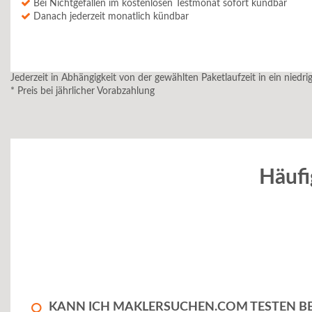
Bei Nichtgefallen im kostenlosen Testmonat sofort kündbar
Danach jederzeit monatlich kündbar
Jederzeit in Abhängigkeit von der gewählten Paketlaufzeit in ein niedr
* Preis bei jährlicher Vorabzahlung
Häufi
KANN ICH MAKLERSUCHEN.COM TESTEN B