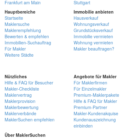
Frankfurt am Main
Stuttgart
Hauptbereiche
Immobilie anbieten
Startseite
Hausverkauf
Maklersuche
Wohnungsverkauf
Maklerempfehlung
Grundstücksverkauf
Bewerten & empfehlen
Immobilie vermieten
Immobilien-Suchauftrag
Wohnung vermieten
Für Makler
Makler beauftragen?
Weitere Städte
Nützliches
Angebote für Makler
Hilfe & FAQ für Besucher
Für Maklerfirmen
Makler-Checkliste
Für Einzelmakler
Maklervertrag
Premium-Maklerpakete
Maklerprovision
Hilfe & FAQ für Makler
Maklerbewertung
Premium-Partner
Maklerverbände
Makler-Kundenakquise
MaklerSuchen empfehlen
Kundenauszeichnung
einbinden
Über MaklerSuchen