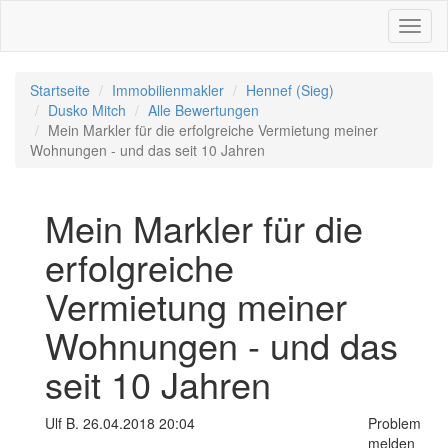
Toggl
naviga
Startseite
Immobilienmakler
Hennef (Sieg)
Dusko Mitch
Alle Bewertungen
Mein Markler für die erfolgreiche Vermietung meiner
Wohnungen - und das seit 10 Jahren
Mein Markler für die
erfolgreiche
Vermietung meiner
Wohnungen - und das
seit 10 Jahren
Ulf B. 26.04.2018 20:04
Problem
melden