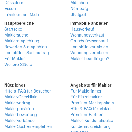
Düsseldorf
München
Essen
Nürnberg
Frankfurt am Main
Stuttgart
Hauptbereiche
Immobilie anbieten
Startseite
Hausverkauf
Maklersuche
Wohnungsverkauf
Maklerempfehlung
Grundstücksverkauf
Bewerten & empfehlen
Immobilie vermieten
Immobilien-Suchauftrag
Wohnung vermieten
Für Makler
Makler beauftragen?
Weitere Städte
Nützliches
Angebote für Makler
Hilfe & FAQ für Besucher
Für Maklerfirmen
Makler-Checkliste
Für Einzelmakler
Maklervertrag
Premium-Maklerpakete
Maklerprovision
Hilfe & FAQ für Makler
Maklerbewertung
Premium-Partner
Maklerverbände
Makler-Kundenakquise
MaklerSuchen empfehlen
Kundenauszeichnung