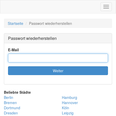
Toggl
naviga
Startseite
Passwort wiederherstellen
Passwort wiederherstellen
E-Mail
Weiter
Beliebte Städte
Berlin
Hamburg
Bremen
Hannover
Dortmund
Köln
Dresden
Leipzig