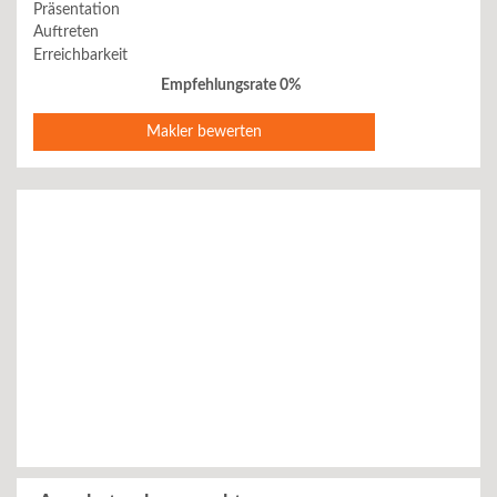
Präsentation
Auftreten
Erreichbarkeit
Empfehlungsrate 0%
Makler bewerten