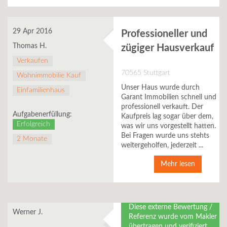
29 Apr 2016
Professioneller und
Thomas H.
zügiger Hausverkauf
Verkaufen
70565 Stuttgart
Wohnimmobilie Kauf
Unser Haus wurde durch
Einfamilienhaus
Garant Immobilien schnell und
professionell verkauft. Der
Aufgabenerfüllung:
Kaufpreis lag sogar über dem,
Erfolgreich
was wir uns vorgestellt hatten.
Bei Fragen wurde uns stehts
2 Monate
weitergeholfen, jederzeit ...
Mehr lesen
Diese externe Bewertung /
Werner J.
Referenz wurde vom Makler
übertragen und verifiziert.