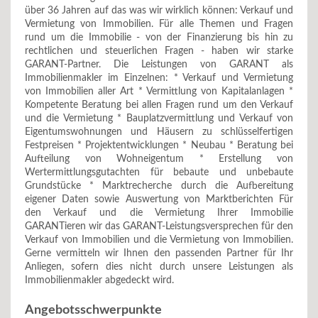
über 36 Jahren auf das was wir wirklich können: Verkauf und
Vermietung von Immobilien. Für alle Themen und Fragen
rund um die Immobilie - von der Finanzierung bis hin zu
rechtlichen und steuerlichen Fragen - haben wir starke
GARANT-Partner. Die Leistungen von GARANT als
Immobilienmakler im Einzelnen: * Verkauf und Vermietung
von Immobilien aller Art * Vermittlung von Kapitalanlagen *
Kompetente Beratung bei allen Fragen rund um den Verkauf
und die Vermietung * Bauplatzvermittlung und Verkauf von
Eigentumswohnungen und Häusern zu schlüsselfertigen
Festpreisen * Projektentwicklungen * Neubau * Beratung bei
Aufteilung von Wohneigentum * Erstellung von
Wertermittlungsgutachten für bebaute und unbebaute
Grundstücke * Marktrecherche durch die Aufbereitung
eigener Daten sowie Auswertung von Marktberichten Für
den Verkauf und die Vermietung Ihrer Immobilie
GARANTieren wir das GARANT-Leistungsversprechen für den
Verkauf von Immobilien und die Vermietung von Immobilien.
Gerne vermitteln wir Ihnen den passenden Partner für Ihr
Anliegen, sofern dies nicht durch unsere Leistungen als
Immobilienmakler abgedeckt wird.
Angebotsschwerpunkte