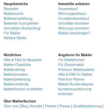
Hauptbereiche
Immobilie anbieten
Startseite
Hausverkauf
Maklersuche
Wohnungsverkauf
Maklerempfehlung
Grundstücksverkauf
Bewerten & empfehlen
Immobilie vermieten
Immobilien-Suchauftrag
Wohnung vermieten
Für Makler
Makler beauftragen?
Weitere Städte
Nützliches
Angebote für Makler
Hilfe & FAQ für Besucher
Für Maklerfirmen
Makler-Checkliste
Für Einzelmakler
Maklervertrag
Premium-Maklerpakete
Maklerprovision
Hilfe & FAQ für Makler
Maklerbewertung
Premium-Partner
Maklerverbände
Makler-Kundenakquise
MaklerSuchen empfehlen
Kundenauszeichnung
einbinden
Über MaklerSuchen
Über uns
|
Blog
|
Kontakt
|
Partner
|
Presse
|
Qualitätssicherung
|