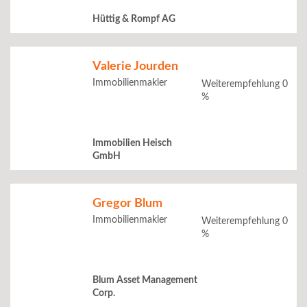
Hüttig & Rompf AG
Valerie Jourden
Immobilienmakler
Weiterempfehlung 0
%
Immobilien Heisch
GmbH
Gregor Blum
Immobilienmakler
Weiterempfehlung 0
%
Blum Asset Management
Corp.