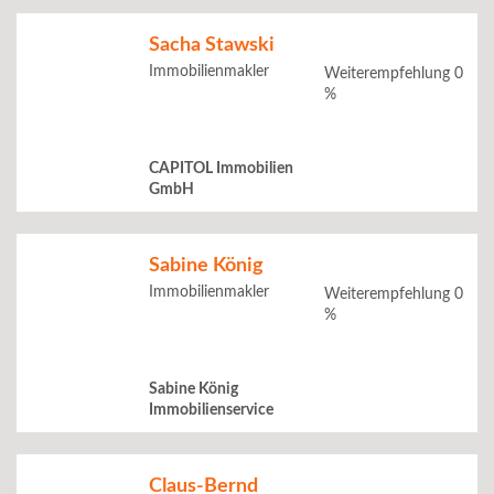
Sacha Stawski
Immobilienmakler
Weiterempfehlung 0
%
CAPITOL Immobilien
GmbH
Sabine König
Immobilienmakler
Weiterempfehlung 0
%
Sabine König
Immobilienservice
Claus-Bernd