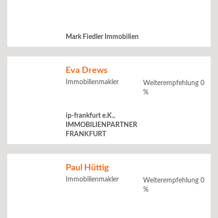
Mark Fiedler Immobilien
Eva Drews
Immobilienmakler
Weiterempfehlung 0
%
ip-frankfurt e.K.,
IMMOBILIENPARTNER
FRANKFURT
Paul Hüttig
Immobilienmakler
Weiterempfehlung 0
%