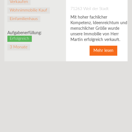
Verkaufen
71263 Weil der Stadt
Wohnimmobilie Kauf
Mit hoher fachlicher
Einfamilienhaus
Kompetenz, Ideenreichtum und
menschlicher Größe wurde
Aufgabenerfüllung:
unsere Immobilie von Herr
Erfolgreich
Martin erfolgreich verkauft.
3 Monate
Mehr lesen