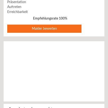
Präsentation
Auftreten
Erreichbarkeit
Empfehlungsrate 100%
Makler bewerten