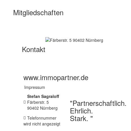
TOP Immobilienmakler Nürnberg 2016 FOCUS SPEZIAL
Mitgliedschaften
IVD
Kontakt
www.immopartner.de
Impressum
Stefan Sagraloff
"Partnerschaftlich.
Färberstr. 5
90402
Nürnberg
Ehrlich.
Stark. "
Telefonnummer
wird nicht angezeigt