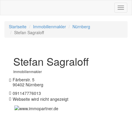
Toggl
naviga
Startseite
Immobilienmakler
Nürnberg
Stefan Sagraloff
Stefan Sagraloff
Immobilienmakler
Färberstr. 5
90402 Nürnberg
091147776013
Webseite wird nicht angezeigt