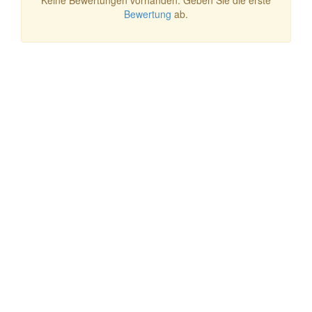
Keine Bewertungen vorhanden. Geben Sie die erste
Bewertung
ab.