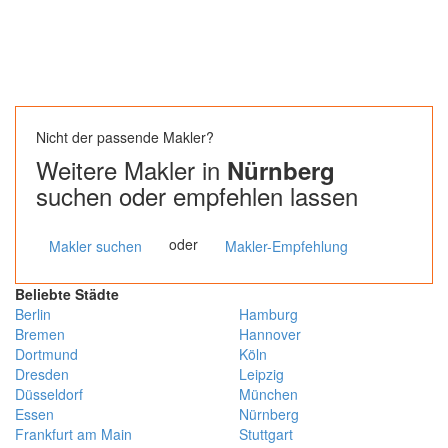
Nicht der passende Makler?
Weitere Makler in
Nürnberg
suchen oder empfehlen lassen
oder
Makler suchen
Makler-Empfehlung
Beliebte Städte
Berlin
Hamburg
Bremen
Hannover
Dortmund
Köln
Dresden
Leipzig
Düsseldorf
München
Essen
Nürnberg
Frankfurt am Main
Stuttgart