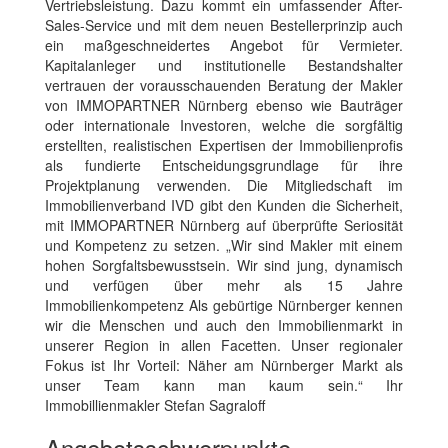
Vertriebsleistung. Dazu kommt ein umfassender After-
Sales-Service und mit dem neuen Bestellerprinzip auch
ein maßgeschneidertes Angebot für Vermieter.
Kapitalanleger und institutionelle Bestandshalter
vertrauen der vorausschauenden Beratung der Makler
von IMMOPARTNER Nürnberg ebenso wie Bauträger
oder internationale Investoren, welche die sorgfältig
erstellten, realistischen Expertisen der Immobilienprofis
als fundierte Entscheidungsgrundlage für ihre
Projektplanung verwenden. Die Mitgliedschaft im
Immobilienverband IVD gibt den Kunden die Sicherheit,
mit IMMOPARTNER Nürnberg auf überprüfte Seriosität
und Kompetenz zu setzen. „Wir sind Makler mit einem
hohen Sorgfaltsbewusstsein. Wir sind jung, dynamisch
und verfügen über mehr als 15 Jahre
Immobilienkompetenz Als gebürtige Nürnberger kennen
wir die Menschen und auch den Immobilienmarkt in
unserer Region in allen Facetten. Unser regionaler
Fokus ist Ihr Vorteil: Näher am Nürnberger Markt als
unser Team kann man kaum sein.“ Ihr
Immobillienmakler Stefan Sagraloff
Angebotsschwerpunkte