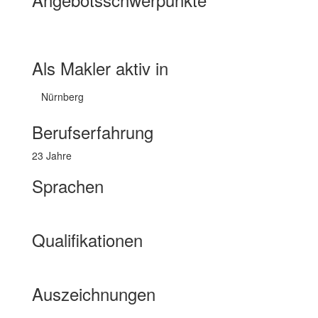
Wohnimmobilien Miete
Wohnimmobilien Kauf
Immobilienbewertung
Exklusive Immobilien
Als Makler aktiv in
Nürnberg
Berufserfahrung
23 Jahre
Sprachen
Englisch
Qualifikationen
Immobilienkauffrau/-mann (IHK)
Auszeichnungen