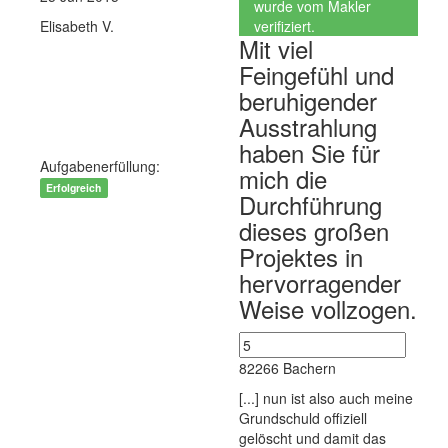
wurde vom Makler
Elisabeth V.
verifiziert.
Mit viel
Verkaufen
Feingefühl und
Wohnimmobilie Kauf
beruhigender
Ausstrahlung
Einfamilienhaus
haben Sie für
Aufgabenerfüllung:
mich die
Erfolgreich
Durchführung
dieses großen
Projektes in
hervorragender
Weise vollzogen.
82266 Bachern
[...] nun ist also auch meine
Grundschuld offiziell
gelöscht und damit das