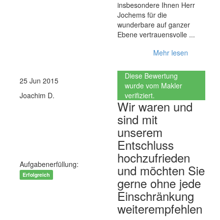
insbesondere Ihnen Herr
Jochems für die
wunderbare auf ganzer
Ebene vertrauensvolle ...
Mehr lesen
Diese Bewertung
25 Jun 2015
wurde vom Makler
Joachim D.
verifiziert.
Wir waren und
Kaufen
sind mit
Wohnimmobilie Kauf
unserem
Entschluss
Einfamilienhaus
hochzufrieden
Aufgabenerfüllung:
und möchten Sie
Erfolgreich
gerne ohne jede
Einschränkung
weiterempfehlen