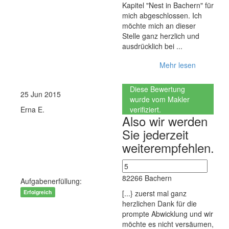
Kapitel "Nest in Bachern" für
mich abgeschlossen. Ich
möchte mich an dieser
Stelle ganz herzlich und
ausdrücklich bei ...
Mehr lesen
Diese Bewertung
25 Jun 2015
wurde vom Makler
Erna E.
verifiziert.
Also wir werden
Kaufen
Sie jederzeit
Wohnimmobilie Kauf
weiterempfehlen.
Einfamilienhaus
82266 Bachern
Aufgabenerfüllung:
Erfolgreich
[...} zuerst mal ganz
herzlichen Dank für die
prompte Abwicklung und wir
möchte es nicht versäumen,