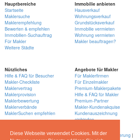
Hauptbereiche
Immobilie anbieten
Startseite
Hausverkauf
Maklersuche
Wohnungsverkauf
Maklerempfehlung
Grundstücksverkauf
Bewerten & empfehlen
Immobilie vermieten
Immobilien-Suchauftrag
Wohnung vermieten
Für Makler
Makler beauftragen?
Weitere Städte
Nützliches
Angebote für Makler
Hilfe & FAQ für Besucher
Für Maklerfirmen
Makler-Checkliste
Für Einzelmakler
Maklervertrag
Premium-Maklerpakete
Maklerprovision
Hilfe & FAQ für Makler
Maklerbewertung
Premium-Partner
Maklerverbände
Makler-Kundenakquise
MaklerSuchen empfehlen
Kundenauszeichnung
einbinden
Über MaklerSuchen
Diese Webseite verwendet Cookies. Mit der
Über uns
|
Blog
|
Kontakt
|
Partner
|
Presse
|
Qualitätssicherung
|