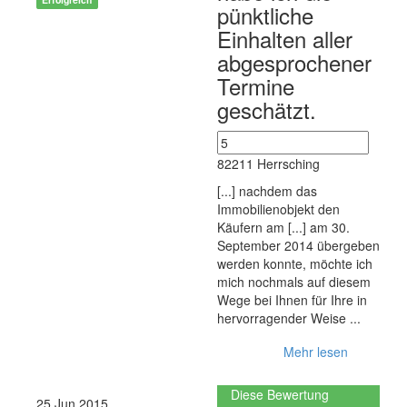
pünktliche
Einhalten aller
abgesprochener
Termine
geschätzt.
82211 Herrsching
[...] nachdem das
Immobilienobjekt den
Käufern am [...] am 30.
September 2014 übergeben
werden konnte, möchte ich
mich nochmals auf diesem
Wege bei Ihnen für Ihre in
hervorragender Weise ...
Mehr lesen
Diese Bewertung
25 Jun 2015