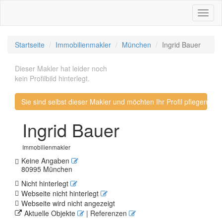
Toggl
naviga
Startseite
Immobilienmakler
München
Ingrid Bauer
Dieser Makler hat leider noch
kein Profilbild hinterlegt.
Sie sind selbst dieser Makler und möchten Ihr Profil pflegen? 
Ingrid Bauer
Immobilienmakler
Keine Angaben
80995 München
Nicht hinterlegt
Webseite nicht hinterlegt
Webseite wird nicht angezeigt
Aktuelle Objekte
| Referenzen