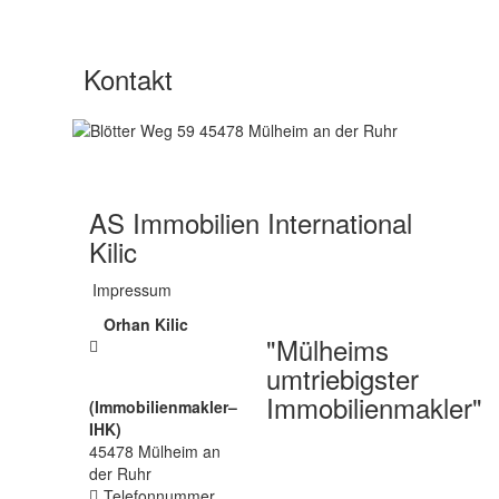
Kontakt
AS Immobilien International
Kilic
Impressum
Orhan Kilic
"Mülheims
umtriebigster
Immobilienmakler"
(Immobilienmakler–
IHK)
45478
Mülheim an
der Ruhr
Telefonnummer