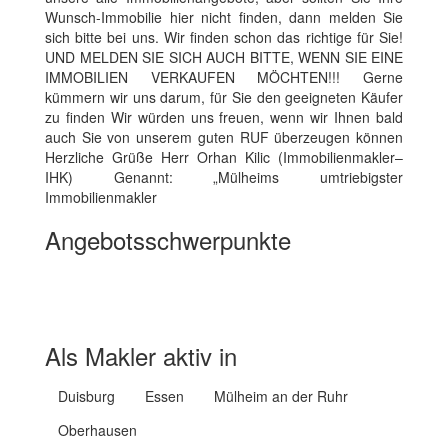
Wunsch-Immobilie hier nicht finden, dann melden Sie
sich bitte bei uns. Wir finden schon das richtige für Sie!
UND MELDEN SIE SICH AUCH BITTE, WENN SIE EINE
IMMOBILIEN VERKAUFEN MÖCHTEN!!! Gerne
kümmern wir uns darum, für Sie den geeigneten Käufer
zu finden Wir würden uns freuen, wenn wir Ihnen bald
auch Sie von unserem guten RUF überzeugen können
Herzliche Grüße Herr Orhan Kilic (Immobilienmakler–
IHK) Genannt: „Mülheims umtriebigster
Immobilienmakler
Angebotsschwerpunkte
Wohnimmobilien Miete
Wohnimmobilien Kauf
Gewerbeimmobilien
Ferienimmobilien
Auslandsimmobilien
Exklusive Immobilien
Grundstück
Als Makler aktiv in
Duisburg
Essen
Mülheim an der Ruhr
Oberhausen