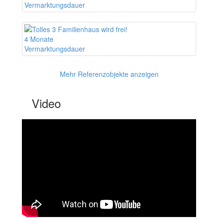
Vermarktungsdauer
4 Monate
Vermarktungsdauer
Mehr Referenzobjekte anzeigen
Video