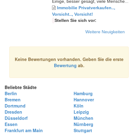
Einige, besser gesagt, viele Mensche...
Immobilie Privatverkaufen..,
Vorsicht.., Vorsicht!
Stellen Sie sich vor:
Weitere Neuigkeiten
Keine Bewertungen vorhanden. Geben Sie die erste
Bewertung
ab.
Beliebte Städte
Berlin
Hamburg
Bremen
Hannover
Dortmund
Köln
Dresden
Leipzig
Düsseldorf
München
Essen
Nürnberg
Frankfurt am Main
Stuttgart