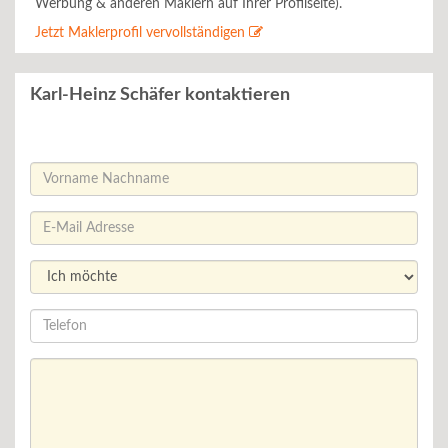
Werbung & anderen Maklern auf Ihrer Profilseite).
Jetzt Maklerprofil vervollständigen
Karl-Heinz Schäfer kontaktieren