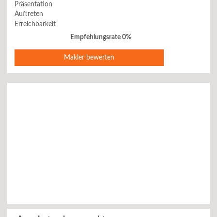
Präsentation
Auftreten
Erreichbarkeit
Empfehlungsrate 0%
Makler bewerten