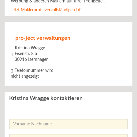
Werbung & anderen Maklern auf Ihrer Profilseite).
Jetzt Maklerprofil vervollständigen
pro-ject verwaltungen
Kristina Wragge
Eisenstr. 8 a
30916
Isernhagen
Telefonnummer wird
nicht angezeigt
Kristina Wragge kontaktieren