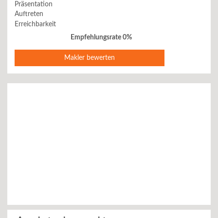
Präsentation
Auftreten
Erreichbarkeit
Empfehlungsrate 0%
Makler bewerten