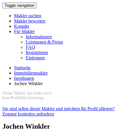
Toggle navigation
Makler suchen
Makler bewerten
Kontakt
Für Makler
Informationen
Leistungen & Preise
FAQ
Registrieren
Einloggen
Startseite
Immobilienmakler
Isernhagen
Jochen Winkler
Dieser Makler hat leider noch
kein Profilbild hinterlegt.
Sie sind selbst dieser Makler und möchten Ihr Profil pflegen?
Zugang kostenlos anfordern
Jochen Winkler