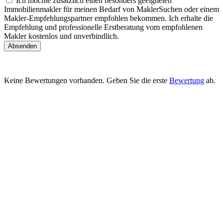
Ich möchte zusätzlich einen besonders geeigneten
Immobilienmakler für meinen Bedarf von MaklerSuchen oder einem
Makler-Empfehlungspartner empfohlen bekommen. Ich erhalte die
Empfehlung und professionelle Erstberatung vom empfohlenen
Makler kostenlos und unverbindlich.
Absenden
Keine Bewertungen vorhanden. Geben Sie die erste
Bewertung
ab.