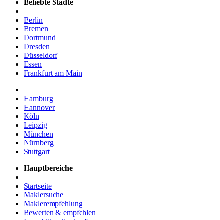
Beliebte Städte
Berlin
Bremen
Dortmund
Dresden
Düsseldorf
Essen
Frankfurt am Main
Hamburg
Hannover
Köln
Leipzig
München
Nürnberg
Stuttgart
Hauptbereiche
Startseite
Maklersuche
Maklerempfehlung
Bewerten & empfehlen