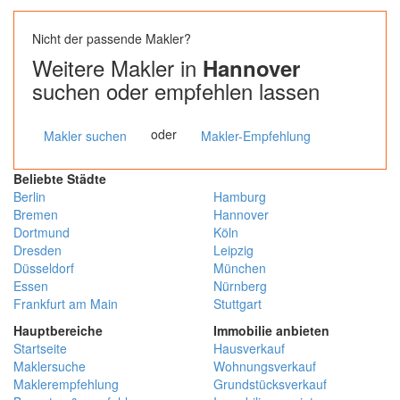
Nicht der passende Makler?
Weitere Makler in
Hannover
suchen oder empfehlen lassen
oder
Makler suchen
Makler-Empfehlung
Beliebte Städte
Berlin
Hamburg
Bremen
Hannover
Dortmund
Köln
Dresden
Leipzig
Düsseldorf
München
Essen
Nürnberg
Frankfurt am Main
Stuttgart
Hauptbereiche
Immobilie anbieten
Startseite
Hausverkauf
Maklersuche
Wohnungsverkauf
Maklerempfehlung
Grundstücksverkauf