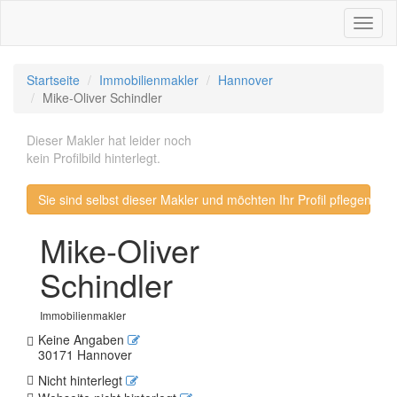
Toggl
naviga
Startseite
Immobilienmakler
Hannover
Mike-Oliver Schindler
Dieser Makler hat leider noch
kein Profilbild hinterlegt.
Sie sind selbst dieser Makler und möchten Ihr Profil pflegen? 
Mike-Oliver
Schindler
Immobilienmakler
Keine Angaben
30171 Hannover
Nicht hinterlegt