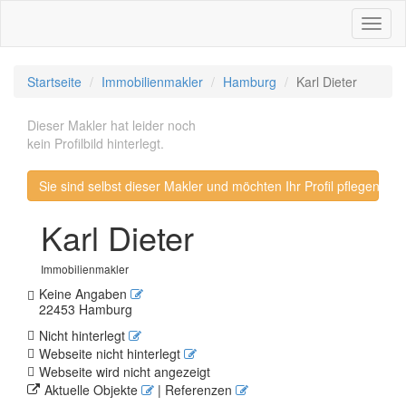
Toggl
naviga
Startseite
Immobilienmakler
Hamburg
Karl Dieter
Dieser Makler hat leider noch
kein Profilbild hinterlegt.
Sie sind selbst dieser Makler und möchten Ihr Profil pflegen? 
Karl Dieter
Immobilienmakler
Keine Angaben
22453 Hamburg
Nicht hinterlegt
Webseite nicht hinterlegt
Webseite wird nicht angezeigt
Aktuelle Objekte
| Referenzen