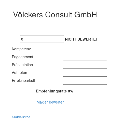
Völckers Consult GmbH
NICHT BEWERTET
Kompetenz
Engagement
Präsentation
Auftreten
Erreichbarkeit
Empfehlungsrate 0%
Makler bewerten
Maklerprofil