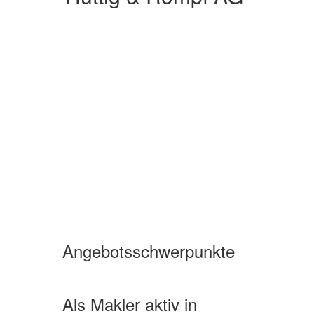
Angebotsschwerpunkte
Wohnimmobilien Miete
Wohnimmobilien Kauf
Als Makler aktiv in