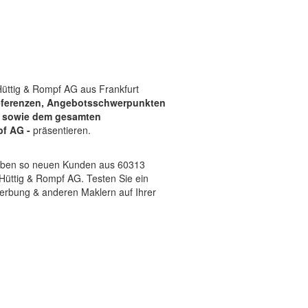
 Hüttig & Rompf AG aus Frankfurt
ferenzen, Angebotsschwerpunkten
) sowie dem gesamten
pf AG -
präsentieren.
 geben so neuen Kunden aus 60313
üttig & Rompf AG. Testen Sie ein
erbung & anderen Maklern auf Ihrer