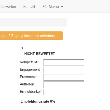
r bewerten
Kontakt
Für Makler
pflegen? Zugang kostenlos anfordern
NICHT BEWERTET
Kompetenz
Engagement
Präsentation
Auftreten
Erreichbarkeit
Empfehlungsrate 0%