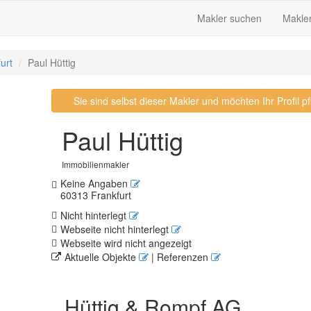
Makler suchen
Makle
urt
Paul Hüttig
Sie sind selbst dieser Makler und möchten Ihr Profil 
Paul Hüttig
Immobilienmakler
Keine Angaben
60313 Frankfurt
Nicht hinterlegt
Webseite nicht hinterlegt
Webseite wird nicht angezeigt
Aktuelle Objekte
| Referenzen
Hüttig & Rompf AG