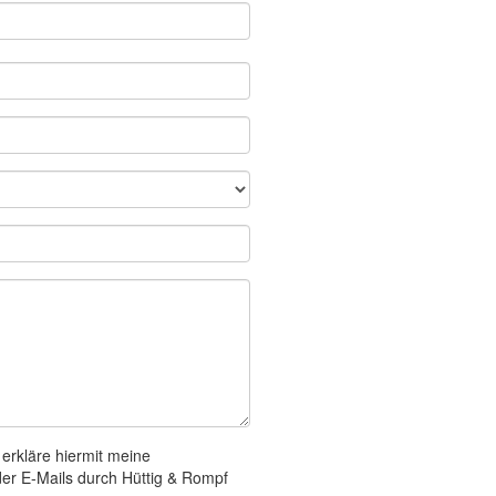
 erkläre hiermit meine
der E-Mails durch Hüttig & Rompf