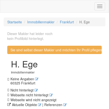
Toggl
naviga
Startseite
Immobilienmakler
Frankfurt
H. Ege
Dieser Makler hat leider noch
kein Profilbild hinterlegt.
Sie sind selbst dieser Makler und möchten Ihr Profil pflegen? 
H. Ege
Immobilienmakler
Keine Angaben
60325 Frankfurt
Nicht hinterlegt
Webseite nicht hinterlegt
Webseite wird nicht angezeigt
Aktuelle Objekte
| Referenzen