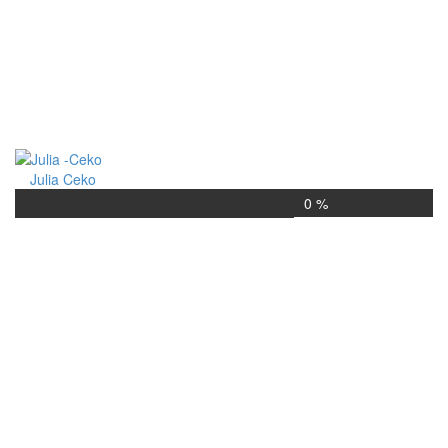
Julia Ceko
0 %