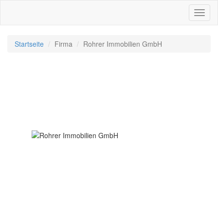
Toggl
naviga
Startseite
Firma
Rohrer Immobilien GmbH