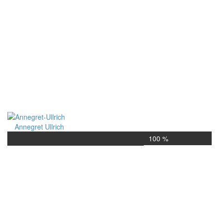
Annegret Ullrich
100 %