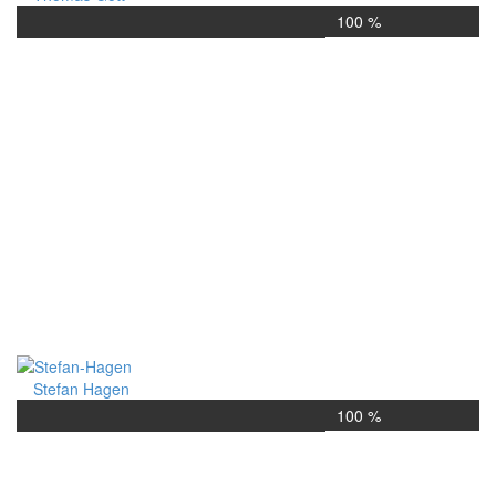
100 %
Stefan Hagen
100 %