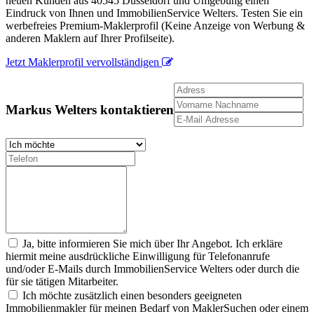
neuen Kunden aus 40545 Düsseldorf und Umgebung einen
Eindruck von Ihnen und ImmobilienService Welters. Testen Sie ein
werbefreies Premium-Maklerprofil (Keine Anzeige von Werbung &
anderen Maklern auf Ihrer Profilseite).
Jetzt Maklerprofil vervollständigen
Markus Welters kontaktieren
Ja, bitte informieren Sie mich über Ihr Angebot. Ich erkläre
hiermit meine ausdrückliche Einwilligung für Telefonanrufe
und/oder E-Mails durch ImmobilienService Welters oder durch die
für sie tätigen Mitarbeiter.
Ich möchte zusätzlich einen besonders geeigneten
Immobilienmakler für meinen Bedarf von MaklerSuchen oder einem