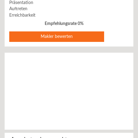
Präsentation
Auftreten
Erreichbarkeit
Empfehlungsrate 0%
Makler bewerten