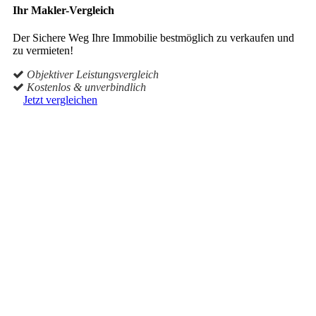
Ihr Makler-Vergleich
Der Sichere Weg Ihre Immobilie bestmöglich zu verkaufen und
zu vermieten!
Objektiver Leistungsvergleich
Kostenlos & unverbindlich
Jetzt vergleichen