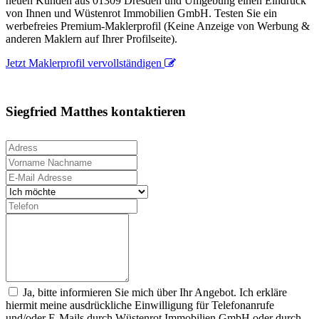
neuen Kunden aus 01309 Dresden und Umgebung einen Eindruck
von Ihnen und Wüstenrot Immobilien GmbH. Testen Sie ein
werbefreies Premium-Maklerprofil (Keine Anzeige von Werbung &
anderen Maklern auf Ihrer Profilseite).
Jetzt Maklerprofil vervollständigen
Siegfried Matthes kontaktieren
Ja, bitte informieren Sie mich über Ihr Angebot. Ich erkläre
hiermit meine ausdrückliche Einwilligung für Telefonanrufe
und/oder E-Mails durch Wüstenrot Immobilien GmbH oder durch