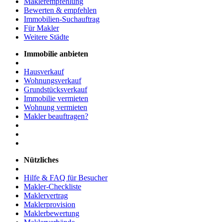
Maklerempfehlung
Bewerten & empfehlen
Immobilien-Suchauftrag
Für Makler
Weitere Städte
Immobilie anbieten
Hausverkauf
Wohnungsverkauf
Grundstücksverkauf
Immobilie vermieten
Wohnung vermieten
Makler beauftragen?
Nützliches
Hilfe & FAQ für Besucher
Makler-Checkliste
Maklervertrag
Maklerprovision
Maklerbewertung