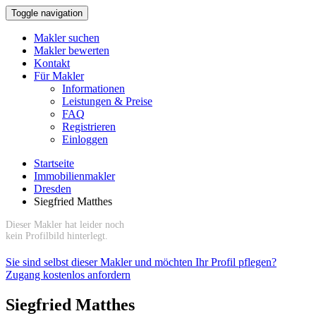
Toggle navigation
Makler suchen
Makler bewerten
Kontakt
Für Makler
Informationen
Leistungen & Preise
FAQ
Registrieren
Einloggen
Startseite
Immobilienmakler
Dresden
Siegfried Matthes
Dieser Makler hat leider noch
kein Profilbild hinterlegt.
Sie sind selbst dieser Makler und möchten Ihr Profil pflegen?
Zugang kostenlos anfordern
Siegfried Matthes