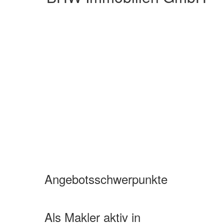
Angebotsschwerpunkte
Wohnimmobilien Miete
Wohnimmobilien Kauf
Als Makler aktiv in