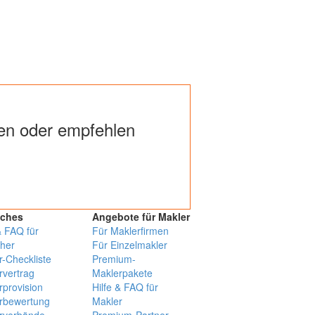
n oder empfehlen
iches
Angebote für Makler
& FAQ für
Für Maklerfirmen
her
Für Einzelmakler
r-Checkliste
Premium-
rvertrag
Maklerpakete
rprovision
Hilfe & FAQ für
rbewertung
Makler