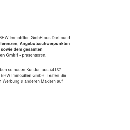
on BHW Immobilien GmbH aus Dortmund
ferenzen, Angebotsschwerpunkten
) sowie dem gesamten
ien GmbH -
präsentieren.
 geben so neuen Kunden aus 44137
 BHW Immobilien GmbH. Testen Sie
on Werbung & anderen Maklern auf