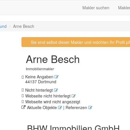
Makler suchen
Makle
und
Arne Besch
Sie sind selbst dieser Makler und möchten Ihr Profil 
Arne Besch
Immobilienmakler
Keine Angaben
44137 Dortmund
Nicht hinterlegt
Webseite nicht hinterlegt
Webseite wird nicht angezeigt
Aktuelle Objekte
| Referenzen
BHW Immobilien GmbH