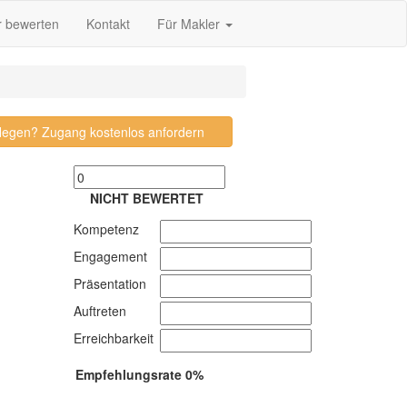
r bewerten
Kontakt
Für Makler
pflegen? Zugang kostenlos anfordern
NICHT BEWERTET
Kompetenz
Engagement
Präsentation
Auftreten
Erreichbarkeit
Empfehlungsrate 0%