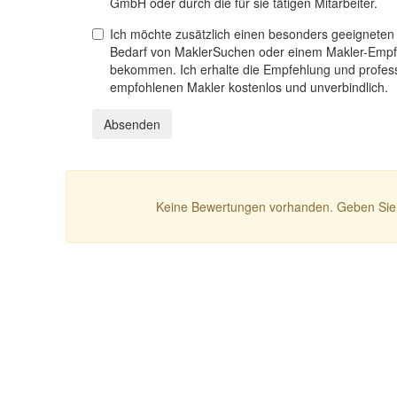
GmbH oder durch die für sie tätigen Mitarbeiter.
Ich möchte zusätzlich einen besonders geeigneten
Bedarf von MaklerSuchen oder einem Makler-Empf
bekommen. Ich erhalte die Empfehlung und profess
empfohlenen Makler kostenlos und unverbindlich.
Absenden
Keine Bewertungen vorhanden. Geben Sie 