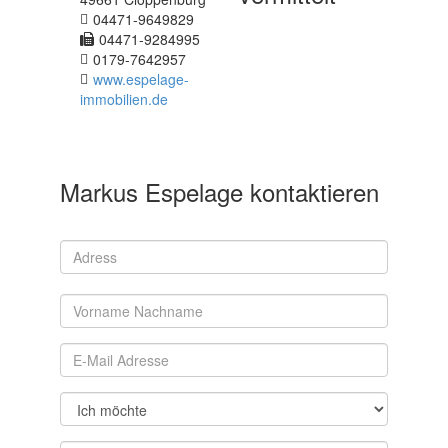
04471-9649829
04471-9284995
0179-7642957
www.espelage-
immobilien.de
Markus Espelage kontaktieren