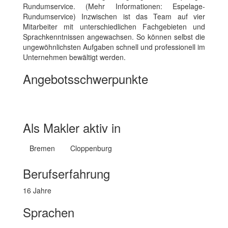
Rundumservice. (Mehr Informationen: Espelage-
Rundumservice) Inzwischen ist das Team auf vier
Mitarbeiter mit unterschiedlichen Fachgebieten und
Sprachkenntnissen angewachsen. So können selbst die
ungewöhnlichsten Aufgaben schnell und professionell im
Unternehmen bewältigt werden.
Angebotsschwerpunkte
Wohnimmobilien Kauf
Gewerbeimmobilien
Grundstück
Exklusive Immobilien
Festpreisdienstleistungen
Als Makler aktiv in
Bremen
Cloppenburg
Berufserfahrung
16 Jahre
Sprachen