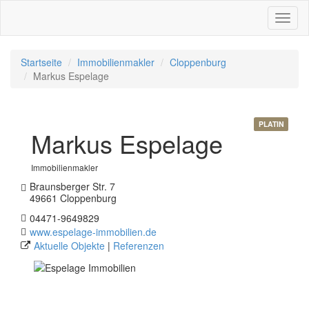
Toggl
naviga
Startseite
Immobilienmakler
Cloppenburg
Markus Espelage
PLATIN
Markus Espelage
Immobilienmakler
Braunsberger Str. 7
49661 Cloppenburg
04471-9649829
www.espelage-immobilien.de
Aktuelle Objekte
|
Referenzen