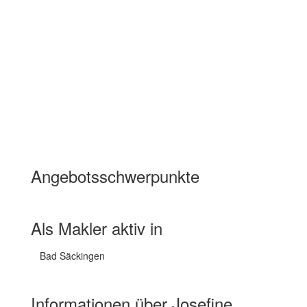
Angebotsschwerpunkte
Wohnimmobilien Miete
Wohnimmobilien Kauf
Als Makler aktiv in
Bad Säckingen
Informationen über Josefine