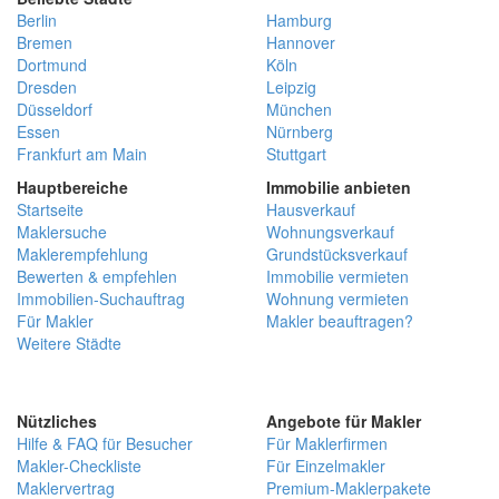
Berlin
Hamburg
Bremen
Hannover
Dortmund
Köln
Dresden
Leipzig
Düsseldorf
München
Essen
Nürnberg
Frankfurt am Main
Stuttgart
Hauptbereiche
Immobilie anbieten
Startseite
Hausverkauf
Maklersuche
Wohnungsverkauf
Maklerempfehlung
Grundstücksverkauf
Bewerten & empfehlen
Immobilie vermieten
Immobilien-Suchauftrag
Wohnung vermieten
Für Makler
Makler beauftragen?
Weitere Städte
Nützliches
Angebote für Makler
Hilfe & FAQ für Besucher
Für Maklerfirmen
Makler-Checkliste
Für Einzelmakler
Maklervertrag
Premium-Maklerpakete