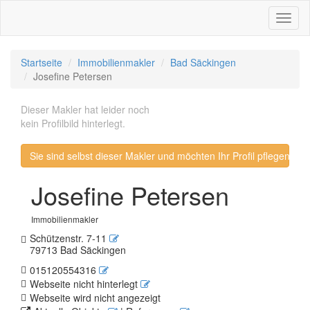
Toggl
naviga
Startseite
Immobilienmakler
Bad Säckingen
Josefine Petersen
Dieser Makler hat leider noch
kein Profilbild hinterlegt.
Sie sind selbst dieser Makler und möchten Ihr Profil pflegen? 
Josefine Petersen
Immobilienmakler
Schützenstr. 7-11
79713 Bad Säckingen
015120554316
Webseite nicht hinterlegt
Webseite wird nicht angezeigt