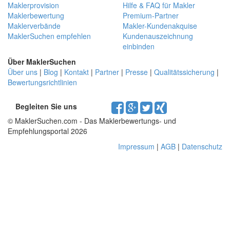
Maklerprovision
Hilfe & FAQ für Makler
Maklerbewertung
Premium-Partner
Maklerverbände
Makler-Kundenakquise
MaklerSuchen empfehlen
Kundenauszeichnung
einbinden
Über MaklerSuchen
Über uns
|
Blog
|
Kontakt
|
Partner
|
Presse
|
Qualitätssicherung
|
Bewertungsrichtlinien
Begleiten Sie uns
© MaklerSuchen.com - Das Maklerbewertungs- und
Empfehlungsportal 2026
Impressum
|
AGB
|
Datenschutz