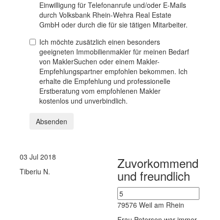
Einwilligung für Telefonanrufe und/oder E-Mails
durch Volksbank Rhein-Wehra Real Estate
GmbH oder durch die für sie tätigen Mitarbeiter.
Ich möchte zusätzlich einen besonders
geeigneten Immobilienmakler für meinen Bedarf
von MaklerSuchen oder einem Makler-
Empfehlungspartner empfohlen bekommen. Ich
erhalte die Empfehlung und professionelle
Erstberatung vom empfohlenen Makler
kostenlos und unverbindlich.
Absenden
03 Jul 2018
Zuvorkommend
Tiberiu N.
und freundlich
Verkaufen
Wohnimmobilie Kauf
79576 Weil am Rhein
Etagenwohnung
Frau Petersen war immer