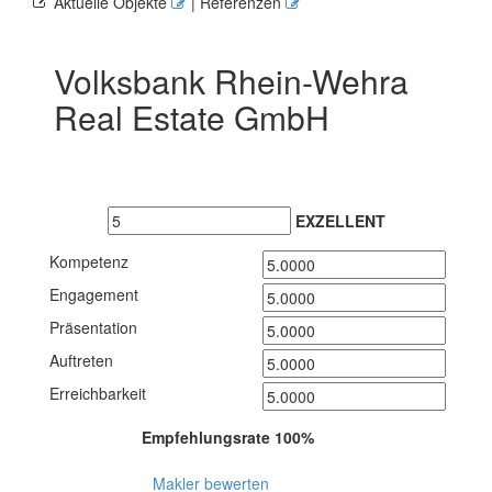
Aktuelle Objekte
| Referenzen
Volksbank Rhein-Wehra
Real Estate GmbH
EXZELLENT
Kompetenz
Engagement
Präsentation
Auftreten
Erreichbarkeit
Empfehlungsrate 100%
Makler bewerten